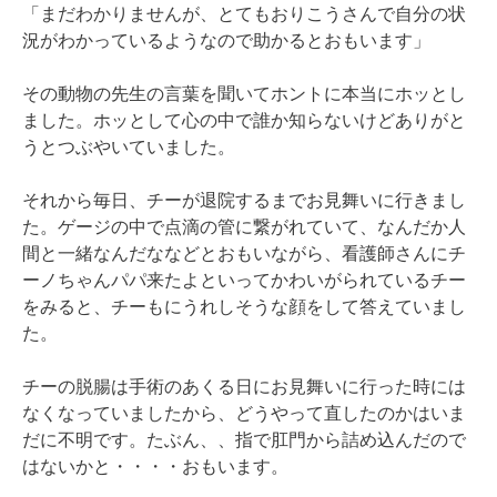
「まだわかりませんが、とてもおりこうさんで自分の状
況がわかっているようなので助かるとおもいます」
その動物の先生の言葉を聞いてホントに本当にホッとし
ました。ホッとして心の中で誰か知らないけどありがと
うとつぶやいていました。
それから毎日、チーが退院するまでお見舞いに行きまし
た。ゲージの中で点滴の管に繋がれていて、なんだか人
間と一緒なんだななどとおもいながら、看護師さんにチ
ーノちゃんパパ来たよといってかわいがられているチー
をみると、チーもにうれしそうな顔をして答えていまし
た。
チーの脱腸は手術のあくる日にお見舞いに行った時には
なくなっていましたから、どうやって直したのかはいま
だに不明です。たぶん、、指で肛門から詰め込んだので
はないかと・・・・おもいます。