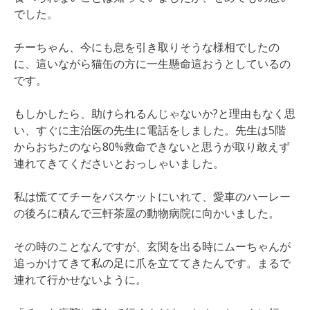
でした。
チーちゃん、今にも息を引き取りそうな様相でしたの
に、這いながら猫缶の方に一生懸命這おうとしているの
です。
もしかしたら、助けられるんじゃないか?と理由もなく思
い、すぐに主治医の先生に電話をしました。先生は5階
からおちたのなら80%救命できないと思うが取り敢えず
連れてきてくださいとおっしゃいました。
私は慌ててチーをバスケットにいれて、愛車のハーレー
の後ろに積んで三軒茶屋の動物病院に向かいました。
その時のことなんですが、玄関を出る時にムーちゃんが
追っかけてきて私の足に爪を立ててきたんです。まるで
連れて行かせないように。