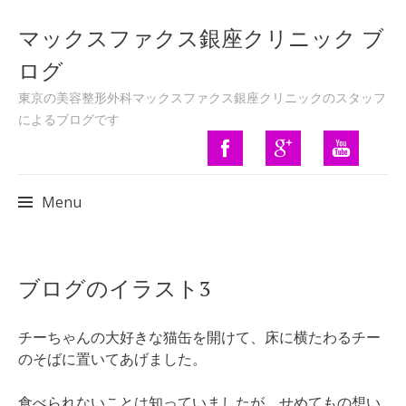
マックスファクス銀座クリニック ブ
ログ
東京の美容整形外科マックスファクス銀座クリニックのスタッフ
によるブログです
Menu
Skip to content
ブログのイラスト3
チーちゃんの大好きな猫缶を開けて、床に横たわるチー
のそばに置いてあげました。
食べられないことは知っていましたが、せめてもの想い