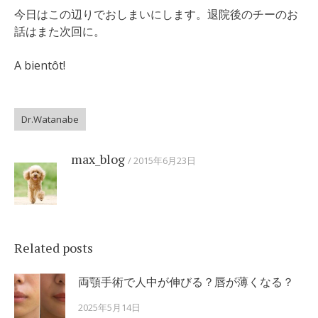
今日はこの辺りでおしまいにします。退院後のチーのお
話はまた次回に。
A bientôt!
Dr.Watanabe
max_blog
2015年6月23日
Related posts
両顎手術で人中が伸びる？唇が薄くなる？
2025年5月14日