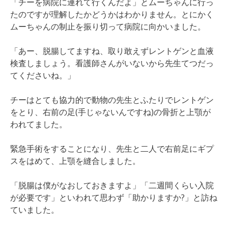
「チーを病院に連れて行くんだよ」とムーちゃんに行っ
たのですが理解したかどうかはわかりません。とにかく
ムーちゃんの制止を振り切って病院に向かいました。
「あー、脱腸してますね、取り敢えずレントゲンと血液
検査しましょう。看護師さんがいないから先生てつだっ
てくださいね。」
チーはとても協力的で動物の先生とふたりでレントゲン
をとり、右前の足(手じゃないんですね)の骨折と上顎が
われてました。
緊急手術をすることになり、先生と二人で右前足にギプ
スをはめて、上顎を縫合しました。
「脱腸は僕がなおしておきますよ」「二週間くらい入院
が必要です」といわれて思わず「助かりますか?」と訪ね
ていました。