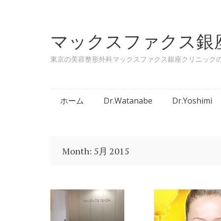
マックスファクス銀
東京の美容整形外科マックスファクス銀座クリニック
Skip to content
ホーム
Dr.Watanabe
Dr.Yoshimi
Month:
5月 2015