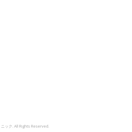
リニック
. All Rights Reserved.