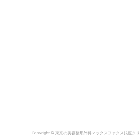
Copyright ©
東京の美容整形外科マックスファクス銀座ク