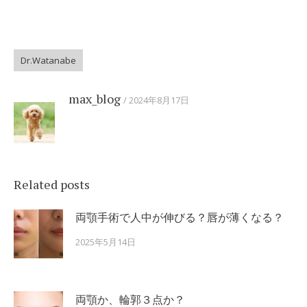
Dr.Watanabe
max_blog
2024年8月17日
Related posts
両顎手術で人中が伸びる？唇が薄くなる？
2025年5月14日
両顎か、輪郭３点か？