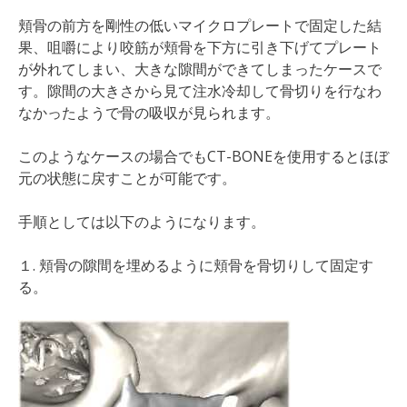
頬骨の前方を剛性の低いマイクロプレートで固定した結
果、咀嚼により咬筋が頬骨を下方に引き下げてプレート
が外れてしまい、大きな隙間ができてしまったケースで
す。隙間の大きさから見て注水冷却して骨切りを行なわ
なかったようで骨の吸収が見られます。
このようなケースの場合でもCT-BONEを使用するとほぼ
元の状態に戻すことが可能です。
手順としては以下のようになります。
１. 頬骨の隙間を埋めるように頬骨を骨切りして固定す
る。