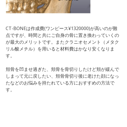
CT-BONEは作成費(ワンピース¥1320000)が高いのが難
点ですが、時間と共にご自身の骨に置き換わっていくの
が最大のメリットです。またクラニオセメント（メタク
リル酸メチル）を用いると材料費はかなり安くなりま
す。
頬骨を凹ませ過ぎた、頬骨を骨切りしたけど頬が緩んで
しまって元に戻したい、頬骨骨切り後に老けた顔になっ
たなどのお悩みを持たれている方におすすめの方法で
す。