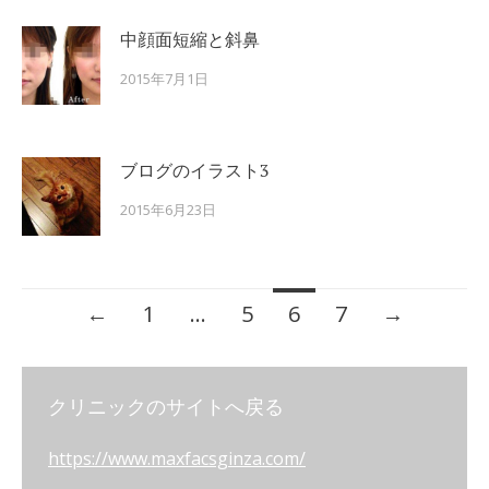
中顔面短縮と斜鼻
2015年7月1日
ブログのイラスト3
2015年6月23日
←
1
…
5
6
7
→
Posts navigation
クリニックのサイトへ戻る
https://www.maxfacsginza.com/