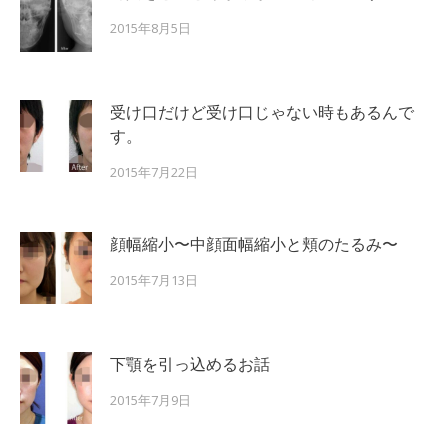
2015年8月5日
受け口だけど受け口じゃない時もあるんで
す。
2015年7月22日
顔幅縮小〜中顔面幅縮小と頬のたるみ〜
2015年7月13日
下顎を引っ込めるお話
2015年7月9日