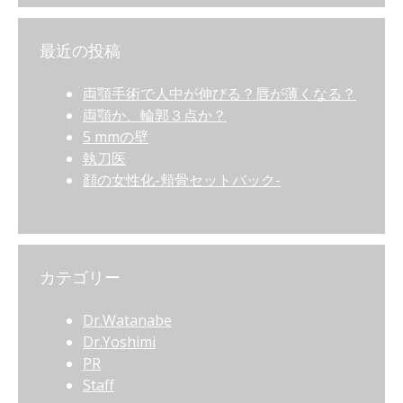
最近の投稿
両顎手術で人中が伸びる？唇が薄くなる？
両顎か、輪郭３点か？
5 mmの壁
執刀医
顔の女性化-頬骨セットバック-
カテゴリー
Dr.Watanabe
Dr.Yoshimi
PR
Staff