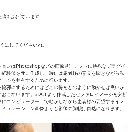
悲鳴をあげています。
ようにしてくださいね。
ンはPhotoshopなどの画像処理ソフトに特殊なプラグイ
の経験値を元に作成し、時には患者様の意見を聞きながら私
メージを共有するために行います。
る輪郭にするためにはどこの骨をどのように動かせば良いか
おこないます。3DCTより作成したセファロイメージを分析
際にコンピューター上で動かしながら患者様の要望するイメ
シミュレーション画像よりも術後の顔貌は自然になります。