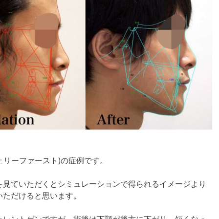
ジェリーファースト)の症例です。
を見ていただくとシミュレーションで得られるイメージより
いただけると思います。