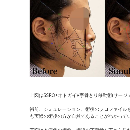
上図はSSRO+オトガイV字骨きり移動術(サー
術前、シミュレーション、術後のプロファイル
も実際の術後の方が自然であることがわかって