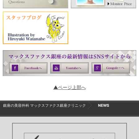
▲ページ上部へ
銀座の美容外科 マックスファクス銀座クリニック
NEWS