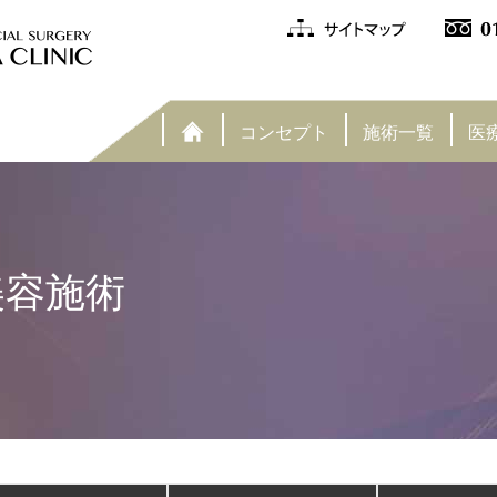
コンセプト
施術一覧
医
美容施術