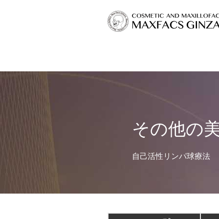
その他の
自己活性リンパ球療法