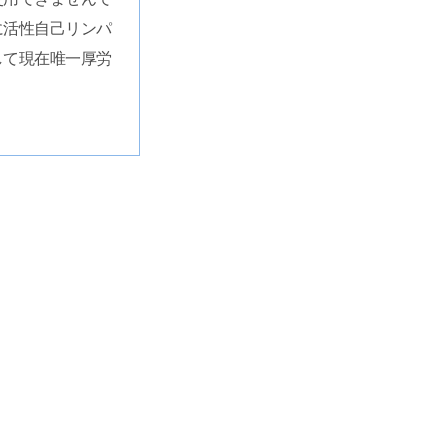
に活性自己リンパ
して現在唯一厚労