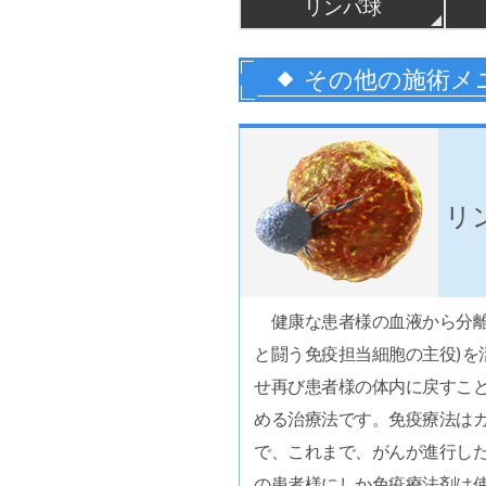
リンパ球
その他の施術メ
リ
健康な患者様の血液から分離
と闘う免疫担当細胞の主役)を
せ再び患者様の体内に戻すこ
める治療法です。免疫療法は
で、これまで、がんが進行し
の患者様にしか免疫療法剤は