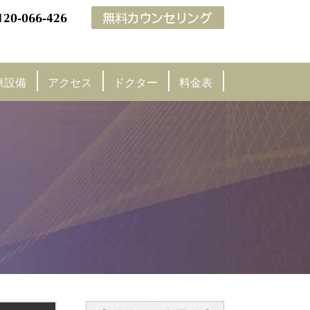
療設備
アクセス
ドクター
料金表